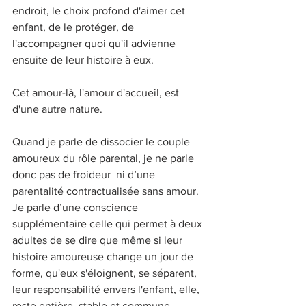
endroit, le choix profond d'aimer cet 
enfant, de le protéger, de 
l'accompagner quoi qu'il advienne 
ensuite de leur histoire à eux.
Cet amour-là, l'amour d'accueil, est 
d'une autre nature. 
Quand je parle de dissocier le couple 
amoureux du rôle parental, je ne parle 
donc pas de froideur  ni d’une 
parentalité contractualisée sans amour. 
Je parle d’une conscience 
supplémentaire celle qui permet à deux 
adultes de se dire que même si leur 
histoire amoureuse change un jour de 
forme, qu'eux s'éloignent, se séparent, 
leur responsabilité envers l'enfant, elle, 
reste entière, stable et commune.