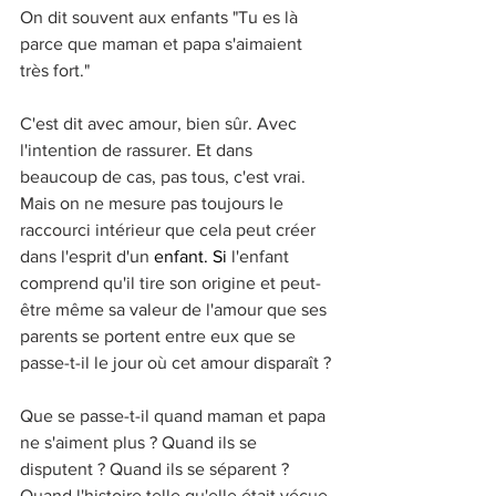
On dit souvent aux enfants "Tu es là 
parce que maman et papa s'aimaient 
très fort."
C'est dit avec amour, bien sûr. Avec 
l'intention de rassurer. Et dans 
beaucoup de cas, pas tous, c'est vrai. 
Mais on ne mesure pas toujours le 
raccourci intérieur que cela peut créer 
dans l'esprit d'un
 enfant.
 Si
 l'enfant 
comprend qu'il tire son origine et peut-
être même sa valeur de l'amour que ses 
parents se portent entre eux que se 
passe-t-il le jour où cet amour disparaît ?
Que se passe-t-il quand maman et papa 
ne s'aiment plus ? Quand ils se 
disputent ? Quand ils se séparent ? 
Quand l'histoire telle qu'elle était vécue 