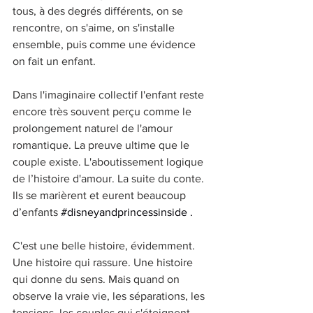
tous, à des degrés différents, on se 
rencontre, on s'aime, on s'installe 
ensemble, puis comme une évidence 
on fait un enfant. 
Dans l'imaginaire collectif l'enfant reste 
encore très souvent perçu comme le 
prolongement naturel de l'amour 
romantique. La preuve ultime que le 
couple existe. L'aboutissement logique 
de l’histoire d'amour. La suite du conte. 
Ils se marièrent et eurent beaucoup 
d’enfants 
#disneyandprincessinside
 .
C'est une belle histoire, évidemment. 
Une histoire qui rassure. Une histoire 
qui donne du sens. Mais quand on 
observe la vraie vie, les séparations, les 
tensions, les couples qui s'éteignent, 