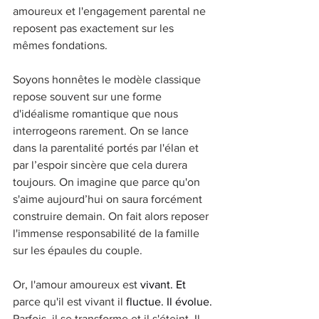
amoureux et l'engagement parental ne 
reposent pas exactement sur les 
mêmes fondations.
Soyons honnêtes le modèle classique 
repose souvent sur une forme 
d'idéalisme romantique que nous 
interrogeons rarement. On se lance 
dans la parentalité portés par l'élan et 
par l’espoir sincère que cela durera 
toujours. On imagine que parce qu'on 
s'aime aujourd’hui on saura forcément 
construire demain. On fait alors reposer 
l'immense responsabilité de la famille 
sur les épaules du couple.
Or, l'amour amoureux est 
vivant.
 Et
parce qu'il est vivant il 
fluctue.
 Il
 évolue.
Parfois, il se transforme et il s'éteint. Il 