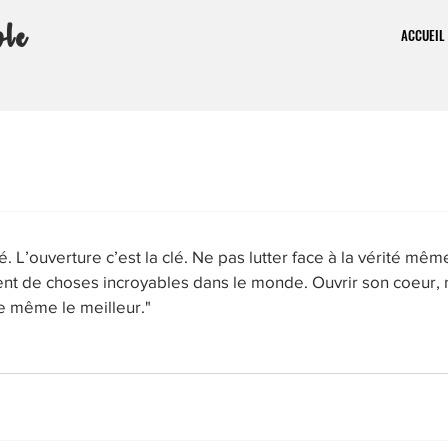
ble
ACCUEIL
clé. L’ouverture c’est la clé. Ne pas lutter face à la vérité mê
ment de choses incroyables dans le monde. Ouvrir son coeur, 
le même le meilleur."