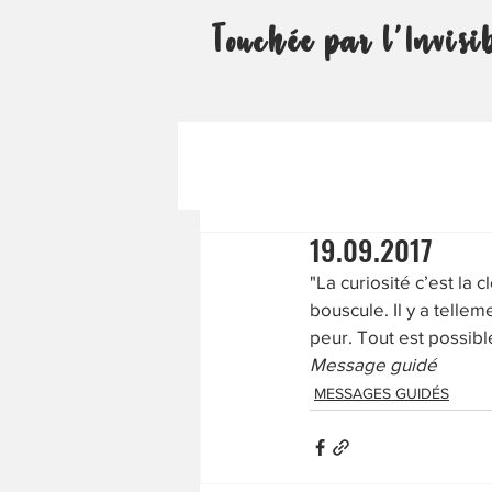
Touchée par l'Invisi
19.09.2017
"La curiosité c’est la 
bouscule. Il y a telle
peur. Tout est possib
Message guidé
MESSAGES GUIDÉS