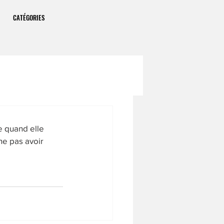
CATÉGORIES
me quand elle 
ne pas avoir 