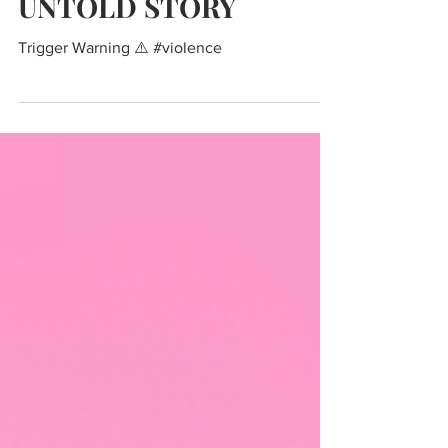
UNTOLD STORY
Trigger Warning ⚠️ #violence