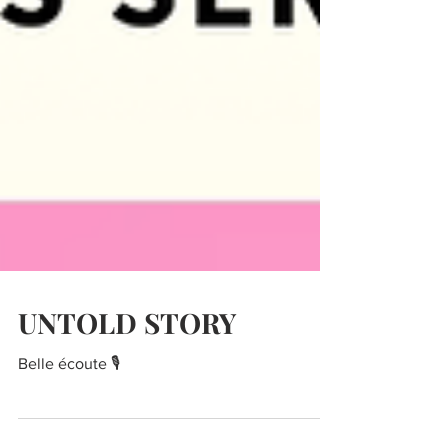
UNTOLD STORY
Belle écoute 🎙️