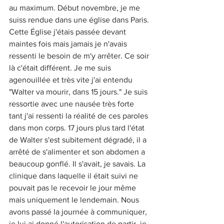
au maximum. Début novembre, je me 
suiss rendue dans une église dans Paris. 
Cette Église j'étais passée devant 
maintes fois mais jamais je n'avais 
ressenti le besoin de m'y arrêter. Ce soir 
là c'était différent. Je me suis 
agenouillée et très vite j'ai entendu 
"Walter va mourir, dans 15 jours." Je suis 
ressortie avec une nausée très forte 
tant j'ai ressenti la réalité de ces paroles 
dans mon corps. 17 jours plus tard l'état 
de Walter s'est subitement dégradé, il a 
arrêté de s'alimenter et son abdomen a 
beaucoup gonflé. Il s'avait, je savais. La 
clinique dans laquelle il était suivi ne 
pouvait pas le recevoir le jour même 
mais uniquement le lendemain. Nous 
avons passé la journée à communiquer, 
je lui ai donné l'autorisation de partir, je 