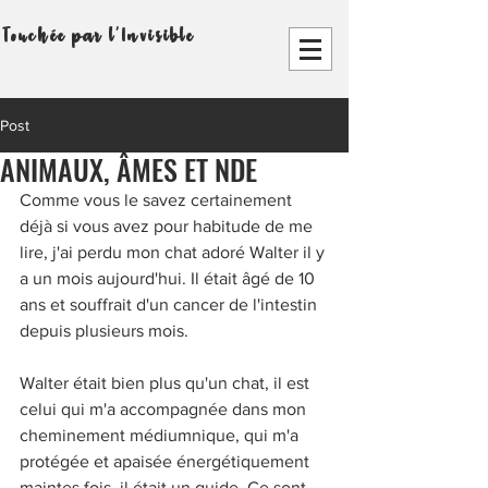
Touchée par l'Invisible
Post
ANIMAUX, ÂMES ET NDE
Comme vous le savez certainement 
déjà si vous avez pour habitude de me 
lire, j'ai perdu mon chat adoré Walter il y 
a un mois aujourd'hui. Il était âgé de 10 
ans et souffrait d'un cancer de l'intestin 
depuis plusieurs mois. 
Walter était bien plus qu'un chat, il est 
celui qui m'a accompagnée dans mon 
cheminement médiumnique, qui m'a 
protégée et apaisée énergétiquement 
maintes fois, il était un guide. Ce sont 