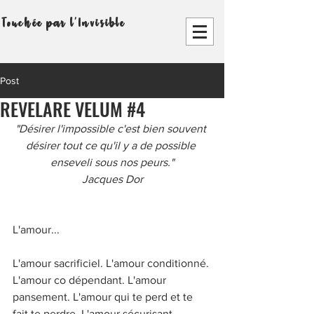
Touchée par l'Invisible
Post
REVELARE VELUM #4
"Désirer l'impossible c'est bien souvent 
désirer tout ce qu'il y a de possible 
enseveli sous nos peurs."
Jacques Dor
L'amour... 
L'amour sacrificiel. L'amour conditionné. 
L'amour co dépendant. L'amour 
pansement. L'amour qui te perd et te 
fait te perdre. L'amour sécurisant, 