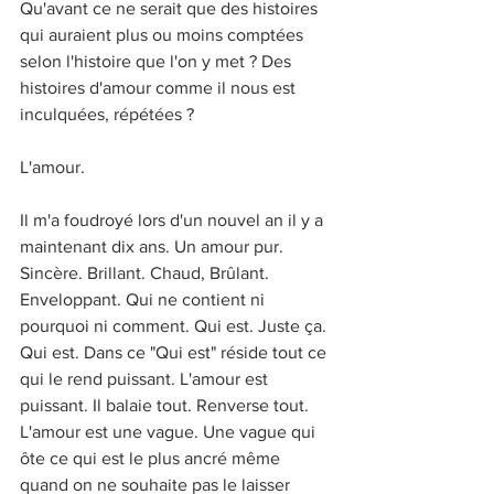
Qu'avant ce ne serait que des histoires 
qui auraient plus ou moins comptées 
selon l'histoire que l'on y met ? Des 
histoires d'amour comme il nous est 
inculquées, répétées ? 
L'amour.
Il m'a foudroyé lors d'un nouvel an il y a 
maintenant dix ans. Un amour pur. 
Sincère. Brillant. Chaud, Brûlant. 
Enveloppant. Qui ne contient ni 
pourquoi ni comment. Qui est. Juste ça. 
Qui est. Dans ce "Qui est" réside tout ce 
qui le rend puissant. L'amour est 
puissant. Il balaie tout. Renverse tout. 
L'amour est une vague. Une vague qui 
ôte ce qui est le plus ancré même 
quand on ne souhaite pas le laisser 