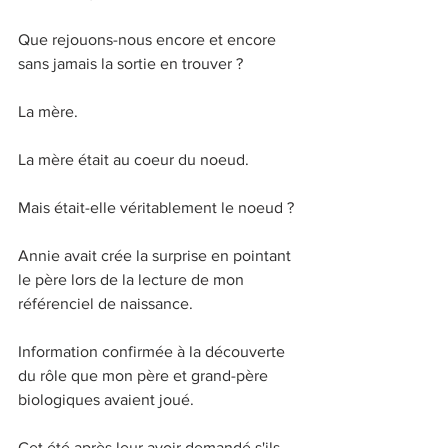
Que rejouons-nous encore et encore 
sans jamais la sortie en trouver ?
La mère.
La mère était au coeur du noeud. 
Mais était-elle véritablement le noeud ?
Annie avait crée la surprise en pointant 
le père lors de la lecture de mon 
référenciel de naissance. 
Information confirmée à la découverte 
du rôle que mon père et grand-père 
biologiques avaient joué.
Cet été après leur avoir demandé s'ils 